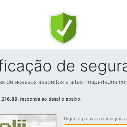
ificação de segur
vas de acessos suspeitos a sites hospedados co
.216.89
, responda ao desafio abaixo.
Digite a palavra na imagem 