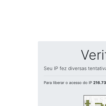
Ver
Seu IP fez diversas tentati
Para liberar o acesso
do IP
216.73