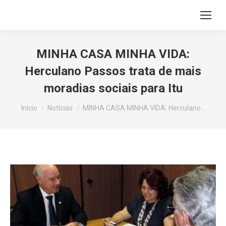
MINHA CASA MINHA VIDA:
Herculano Passos trata de mais
moradias sociais para Itu
Você está aqui:
Início
Notícias
MINHA CASA MINHA VIDA: Herculano…