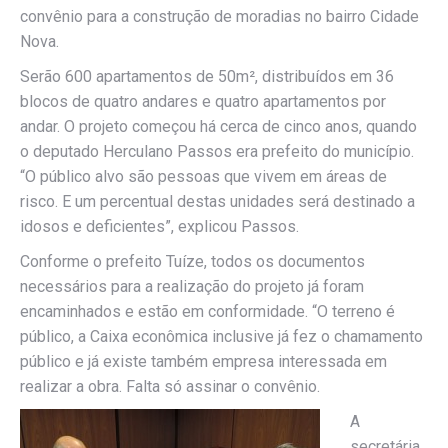
convênio para a construção de moradias no bairro Cidade
Nova.
Serão 600 apartamentos de 50m², distribuídos em 36
blocos de quatro andares e quatro apartamentos por
andar. O projeto começou há cerca de cinco anos, quando
o deputado Herculano Passos era prefeito do município.
“O público alvo são pessoas que vivem em áreas de
risco. E um percentual destas unidades será destinado a
idosos e deficientes”, explicou Passos.
Conforme o prefeito Tuíze, todos os documentos
necessários para a realização do projeto já foram
encaminhados e estão em conformidade. “O terreno é
público, a Caixa econômica inclusive já fez o chamamento
público e já existe também empresa interessada em
realizar a obra. Falta só assinar o convênio.
A
secretária