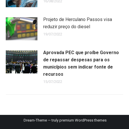
16/08/2022
Projeto de Herculano Passos visa
reduzir preço do diesel
19/07/2022
Aprovada PEC que proíbe Governo
de repassar despesas para os
municípios sem indicar fonte de
recursos
15/07/2022
Dream-Theme — truly
premium WordPress themes