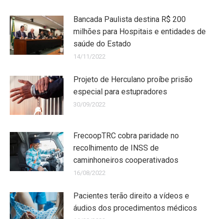
Bancada Paulista destina R$ 200
milhões para Hospitais e entidades de
saúde do Estado
14/11/2022
Projeto de Herculano proíbe prisão
especial para estupradores
30/09/2022
FrecoopTRC cobra paridade no
recolhimento de INSS de
caminhoneiros cooperativados
16/08/2022
Pacientes terão direito a vídeos e
áudios dos procedimentos médicos