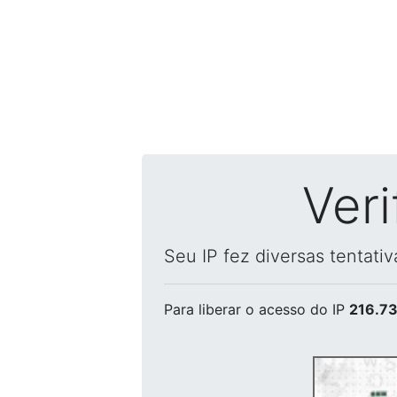
Ver
Seu IP fez diversas tentati
Para liberar o acesso
do IP
216.73