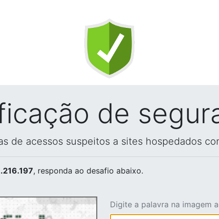
ificação de segur
vas de acessos suspeitos a sites hospedados co
.216.197
, responda ao desafio abaixo.
Digite a palavra na imagem 